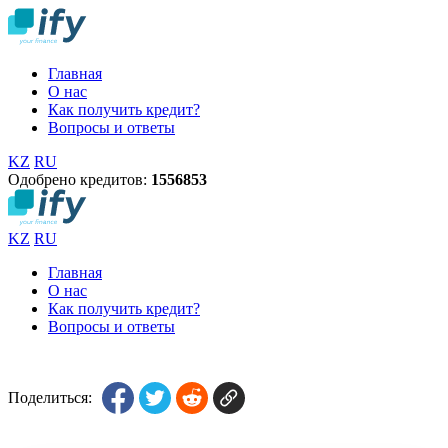
Главная
О нас
Как получить кредит?
Вопросы и ответы
KZ
RU
Одобрено кредитов:
1
5
5
6
8
5
3
KZ
RU
Главная
О нас
Как получить кредит?
Вопросы и ответы
Поделиться: