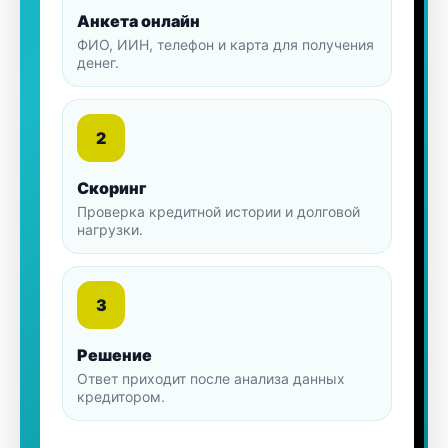
Анкета онлайн
ФИО, ИИН, телефон и карта для получения
денег.
2
Скоринг
Проверка кредитной истории и долговой
нагрузки.
3
Решение
Ответ приходит после анализа данных
кредитором.