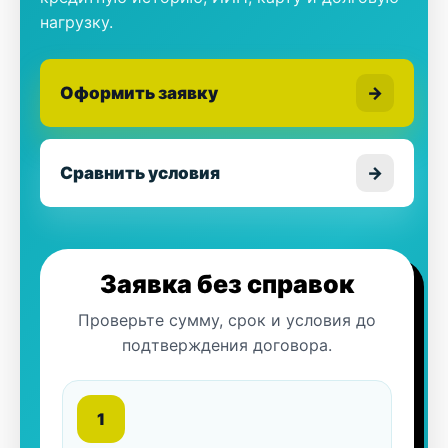
нагрузку.
Оформить заявку
→
Сравнить условия
→
Заявка без справок
Проверьте сумму, срок и условия до
подтверждения договора.
1