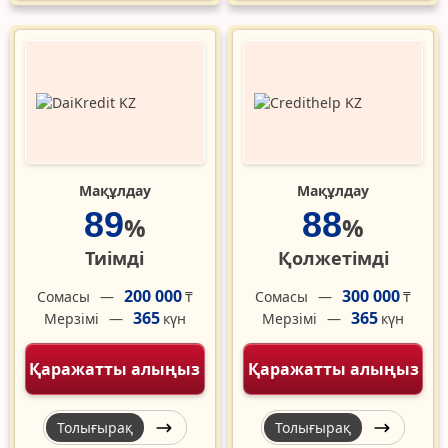
Мақұлдау
Мақұлдау
89
88
%
%
Тиімді
Қолжетімді
200 000
300 000
Сомасы
Сомасы
₸
₸
365
365
Мерзімі
Мерзімі
күн
күн
Қаражатты алыңыз
Қаражатты алыңыз
Толығырақ
Толығырақ