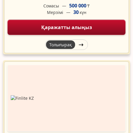
500 000
Сомасы
₸
30
Мерзімі
күн
Қаражатты алыңыз
Толығырақ