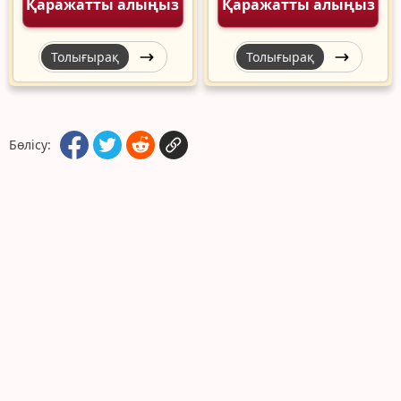
Қаражатты алыңыз
Қаражатты алыңыз
Толығырақ
Толығырақ
Бөлісу: