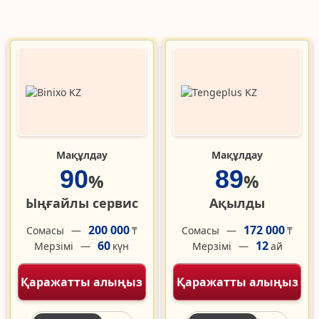
Мақұлдау
Мақұлдау
90
89
%
%
Ыңғайлы сервис
Ақылды
200 000
172 000
Сомасы
Сомасы
₸
₸
60
12
Мерзімі
Мерзімі
күн
ай
Қаражатты алыңыз
Қаражатты алыңыз