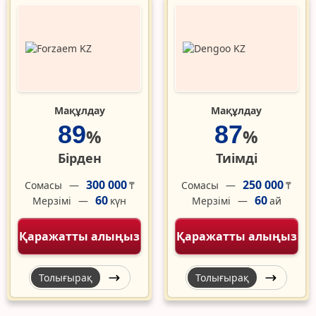
Мақұлдау
Мақұлдау
89
87
%
%
Бірден
Тиімді
300 000
250 000
Сомасы
Сомасы
₸
₸
60
60
Мерзімі
Мерзімі
күн
ай
Қаражатты алыңыз
Қаражатты алыңыз
Толығырақ
Толығырақ