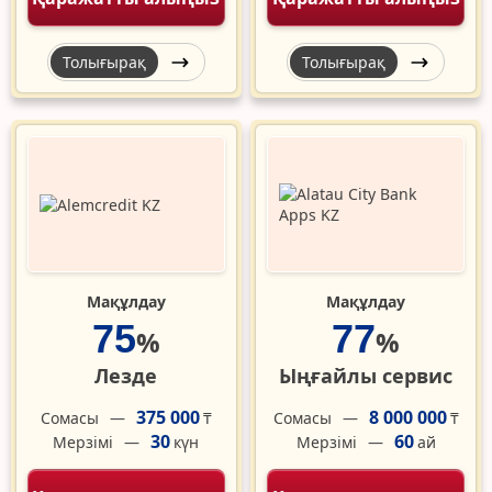
Толығырақ
Толығырақ
Мақұлдау
Мақұлдау
75
77
%
%
Лезде
Ыңғайлы сервис
375 000
8 000 000
Сомасы
Сомасы
₸
₸
30
60
Мерзімі
Мерзімі
күн
ай