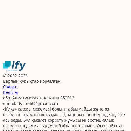
© 2022-2026
Барлық құқықтар қорғалған.
Саясат
Келісім
обл. Алматинская г. Алматы 050012
e-mail: ifycredit@gmail.com
«ify.kz» қаржы мекемесі болып табылмайды және өз
қызметін азаматтық-құқықтық заңнама шеңберінде жүзеге
асырады. Бұл қызмет көрсету жұмысы инвестициялық
қызметті жүзеге асырумен байланысты емес. Осы сайттың