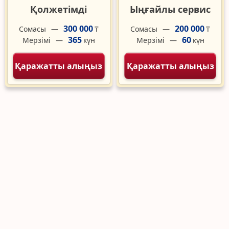
Қолжетімді
Ыңғайлы сервис
300 000
200 000
Сомасы
Сомасы
₸
₸
365
60
Мерзімі
Мерзімі
күн
күн
Қаражатты алыңыз
Қаражатты алыңыз