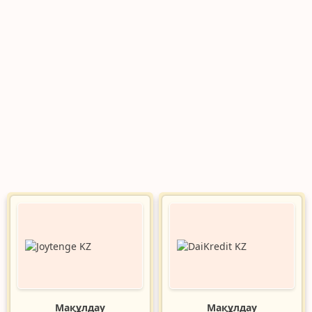
Мақұлдау
Мақұлдау