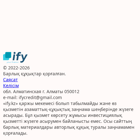
© 2022-2026
Барлық құқықтар қорғалған.
Саясат
Келісім
обл. Алматинская г. Алматы 050012
e-mail: ifycredit@gmail.com
«ify.kz» қаржы мекемесі болып табылмайды және өз
қызметін азаматтық-құқықтық заңнама шеңберінде жүзеге
асырады. Бұл қызмет көрсету жұмысы инвестициялық
қызметті жүзеге асырумен байланысты емес. Осы сайттың
барлық материалдары авторлық құқық туралы заңнамамен
қорғалады.