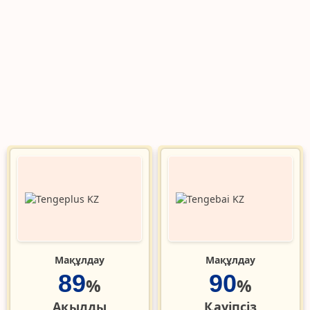
Мақұлдау
Мақұлдау
89
90
%
%
Ақылды
Қауіпсіз