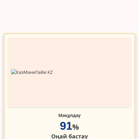
Мақұлдау
91
%
Оңай бастау