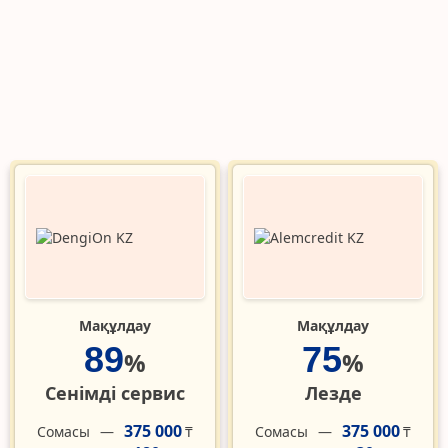
Мақұлдау
Мақұлдау
89
75
%
%
Сенімді сервис
Лезде
375 000
375 000
Сомасы
Сомасы
₸
₸