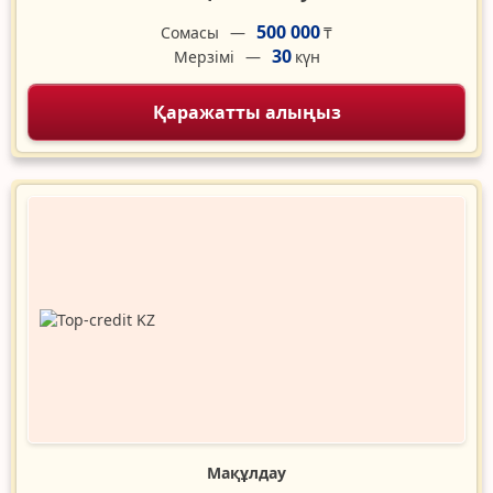
500 000
Сомасы
₸
30
Мерзімі
күн
Қаражатты алыңыз
Мақұлдау