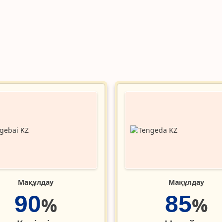
Мақұлдау
Мақұлдау
90
85
%
%