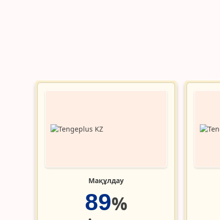
Мақұлдау
89
%