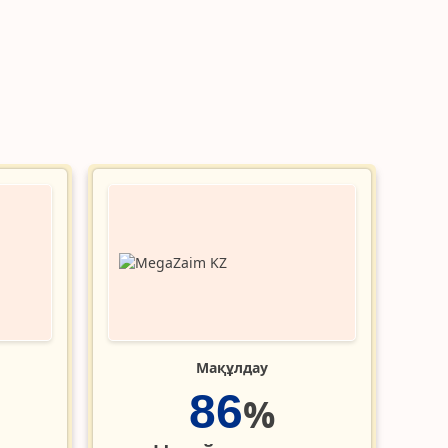
Мақұлдау
86
%