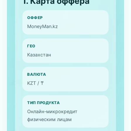
1. Карта оффера
ОФФЕР
MoneyMan.kz
ГЕО
Казахстан
ВАЛЮТА
KZT / ₸
ТИП ПРОДУКТА
Онлайн-микрокредит
физическим лицам