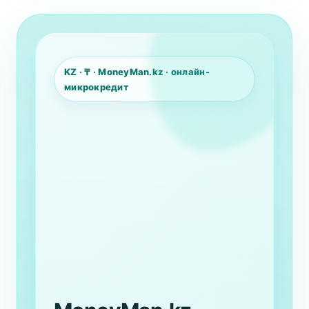
KZ · ₸ · MoneyMan.kz · онлайн-
микрокредит