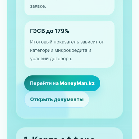
заявке.
ГЭСВ до 179%
Итоговый показатель зависит от
категории микрокредита и
условий договора.
Перейти на MoneyMan.kz
Открыть документы