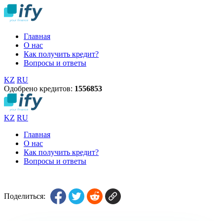
Главная
О нас
Как получить кредит?
Вопросы и ответы
KZ
RU
Одобрено кредитов:
1
5
5
6
8
5
3
KZ
RU
Главная
О нас
Как получить кредит?
Вопросы и ответы
Поделиться: