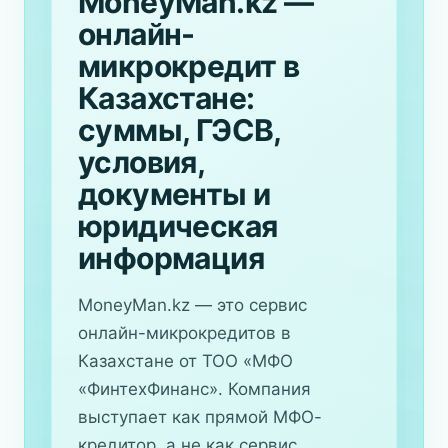
MoneyMan.kz —
онлайн-
микрокредит в
Казахстане:
суммы, ГЭСВ,
условия,
документы и
юридическая
информация
MoneyMan.kz — это сервис
онлайн-микрокредитов в
Казахстане от ТОО «МФО
«ФинтехФинанс». Компания
выступает как прямой МФО-
кредитор, а не как сервис