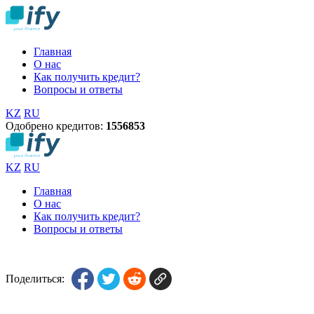
Главная
О нас
Как получить кредит?
Вопросы и ответы
KZ
RU
Одобрено кредитов:
1
5
5
6
8
5
3
KZ
RU
Главная
О нас
Как получить кредит?
Вопросы и ответы
Поделиться: