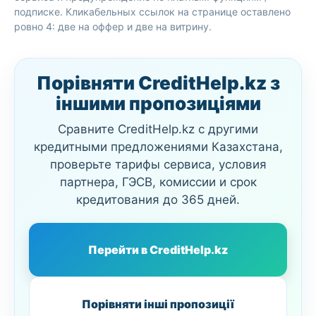
подписке. Кликабельных ссылок на странице оставлено
ровно 4: две на оффер и две на витрину.
Порівняти CreditHelp.kz з
іншими пропозиціями
Сравните CreditHelp.kz с другими
кредитными предложениями Казахстана,
проверьте тарифы сервиса, условия
партнера, ГЭСВ, комиссии и срок
кредитования до 365 дней.
Перейти в CreditHelp.kz
Порівняти інші пропозиції