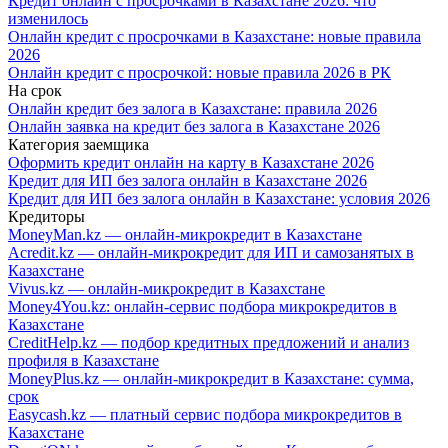
Кредит онлайн с просрочками в Казахстане 2026: что
изменилось
Онлайн кредит с просрочками в Казахстане: новые правила
2026
Онлайн кредит с просрочкой: новые правила 2026 в РК
На срок
Онлайн кредит без залога в Казахстане: правила 2026
Онлайн заявка на кредит без залога в Казахстане 2026
Категория заемщика
Оформить кредит онлайн на карту в Казахстане 2026
Кредит для ИП без залога онлайн в Казахстане 2026
Кредит для ИП без залога онлайн в Казахстане: условия 2026
Кредиторы
MoneyMan.kz — онлайн-микрокредит в Казахстане
Acredit.kz — онлайн-микрокредит для ИП и самозанятых в
Казахстане
Vivus.kz — онлайн-микрокредит в Казахстане
Money4You.kz: онлайн-сервис подбора микрокредитов в
Казахстане
CreditHelp.kz — подбор кредитных предложений и анализ
профиля в Казахстане
MoneyPlus.kz — онлайн-микрокредит в Казахстане: сумма,
срок
Easycash.kz — платный сервис подбора микрокредитов в
Казахстане