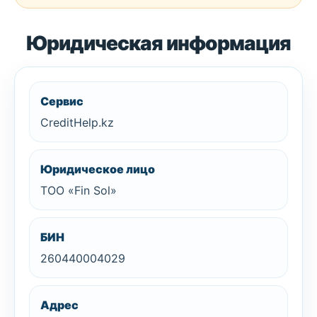
Юридическая информация
Сервис
CreditHelp.kz
Юридическое лицо
ТОО «Fin Sol»
БИН
260440004029
Адрес